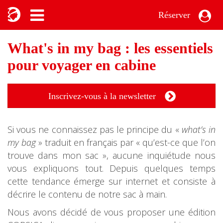
Réserver
What's in my bag : les essentiels
pour voyager en cabine
Inscrivez-vous à la newsletter
Si vous ne connaissez pas le principe du «
what’s in
my bag
» traduit en français par « qu’est-ce que l’on
trouve dans mon sac », aucune inquiétude nous
vous expliquons tout. Depuis quelques temps
cette tendance émerge sur internet et consiste à
décrire le contenu de notre sac à main.
Nous avons décidé de vous proposer une édition