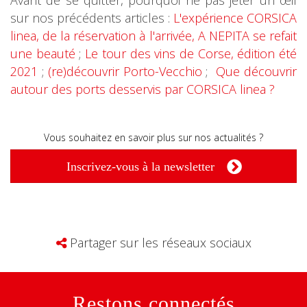
Avant de se quitter, pourquoi ne pas jeter un œil
sur nos précédents articles :
L'expérience CORSICA
linea, de la réservation à l'arrivée, A NEPITA se refait
une beauté
;
Le tour des vins de Corse, édition été
2021
;
(re)découvrir Porto-Vecchio
;
Que découvrir
autour des ports desservis par CORSICA linea ?
Vous souhaitez en savoir plus sur nos actualités ?
Inscrivez-vous à la newsletter
Partager sur les réseaux sociaux
Restons connectés