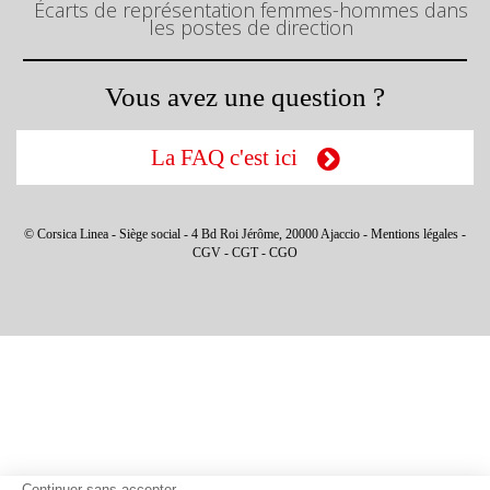
Écarts de représentation femmes-hommes dans
les postes de direction
Vous avez une question ?
La FAQ c'est ici
© Corsica Linea - Siège social - 4 Bd Roi Jérôme, 20000 Ajaccio -
Mentions légales
-
CGV
-
CGT
-
CGO
Continuer sans accepter