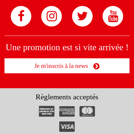
Une promotion est si vite arrivée !
Je m'inscris à la news
Règlements acceptés