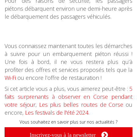
Pour des raisons de sécurité, les passagers
piétons débarquent environ une demi-heure après
le débarquement des passagers véhiculés.
Vous connaissez maintenant toutes les démarches
à suivre pour un embarquement piéton réussi !
Une fois à bord, il ne vous restera plus qu’à
profiter des offres et services proposés tels que la
Wi-Fi
ou encore l’offre de restauration !
Si cet article vous a plus, vous aimerez peut-être :
5
faits surprenants à observer en Corse pendant
votre séjour
,
Les plus belles routes de Corse
ou
encore,
Les festivals de l'été 2024
.
Vous souhaitez en savoir plus sur nos actualités ?
Inscrivez-vous à la newsletter