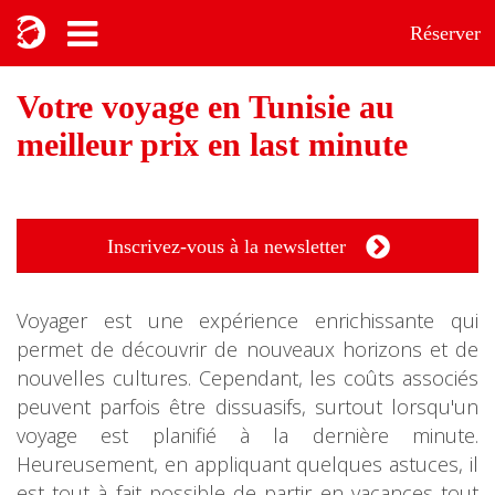
Réserver
Votre voyage en Tunisie au
meilleur prix en last minute
Inscrivez-vous à la newsletter
Voyager est une expérience enrichissante qui
permet de découvrir de nouveaux horizons et de
nouvelles cultures. Cependant, les coûts associés
peuvent parfois être dissuasifs, surtout lorsqu'un
voyage est planifié à la dernière minute.
Heureusement, en appliquant quelques astuces, il
est tout à fait possible de partir en vacances tout