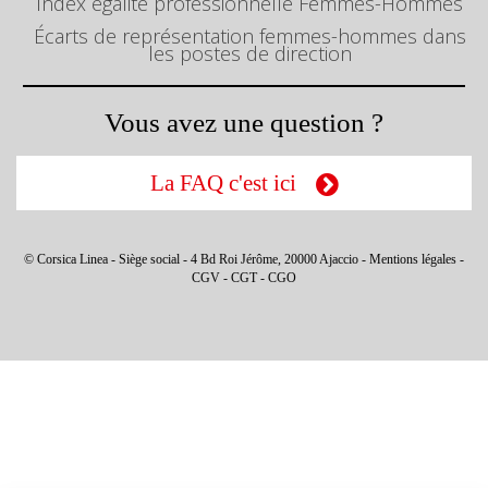
Index égalité professionnelle Femmes-Hommes
Écarts de représentation femmes-hommes dans
les postes de direction
Vous avez une question ?
La FAQ c'est ici
© Corsica Linea - Siège social - 4 Bd Roi Jérôme, 20000 Ajaccio -
Mentions légales
-
CGV
-
CGT
-
CGO