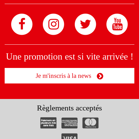
Une promotion est si vite arrivée !
Je m'inscris à la news
Règlements acceptés