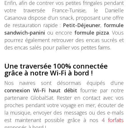
Enfin, afin de contrer vos petites fringales pendant
votre traversée France-Tunisie, le Danielle
Casanova dispose d’un snack, proposant une offre
de restauration rapide :
Petit-Déjeuner
,
formule
sandwich-panini
ou encore
formule pizza
. Vous
pourrez également retrouver des encas sucrés et
des encas salés pour pallier vos petites faims.
Une traversée 100% connectée
grâce à notre Wi-Fi à bord !
Nos navires sont désormais équipés d'une
connexion Wi-Fi haut débit
fournie par notre
partenaire GlobalSat. Rester en contact avec vos
proches pendant votre voyage en mer, écouter de
la musique, envoyer des messages ou des e-mails
est maintenant possible grâce à nos
4 forfaits
proposés à bord !