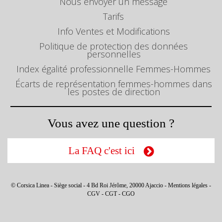
Nous envoyer un message
Tarifs
Info Ventes et Modifications
Politique de protection des données
personnelles
Index égalité professionnelle Femmes-Hommes
Écarts de représentation femmes-hommes dans
les postes de direction
Vous avez une question ?
La FAQ c'est ici
© Corsica Linea - Siège social - 4 Bd Roi Jérôme, 20000 Ajaccio -
Mentions légales
-
CGV
-
CGT
-
CGO