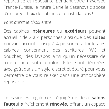
réparatrice et reposante pendant votre traversée
France-Tunisie, le navire Danielle Casanova dispose
d’un large choix de cabines et d’installations !
Vous aurez le choix entre
:
Des cabines
intérieures
ou
extérieurs
pouvant
accueillir de 2 à 4 personnes ainsi que des
suites
pouvant accueillir jusqu’à 4 personnes. Toutes les
cabines contiennent des sanitaires (WC et
douches), des lavabos ainsi qu’un nécessaire de
toilette pour votre confort. Elles sont décorées
avec goût dans un style discret et épuré pour vous
permettre de vous relaxer dans une atmosphère
reposante.
Le navire est également équipé de deux
salons
fauteuils
fraîchement
rénovés,
offrant un espace