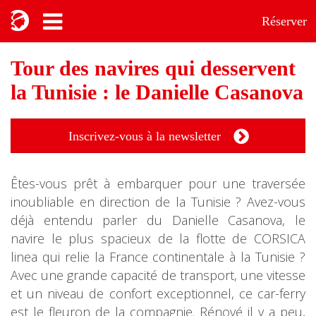
Réserver
Tour des navires qui desservent
la Tunisie : le Danielle Casanova
Inscrivez-vous à la newsletter
Êtes-vous prêt à embarquer pour une traversée
inoubliable en direction de la Tunisie ? Avez-vous
déjà entendu parler du Danielle Casanova, le
navire le plus spacieux de la flotte de CORSICA
linea qui relie la France continentale à la Tunisie ?
Avec une grande capacité de transport, une vitesse
et un niveau de confort exceptionnel, ce car-ferry
est le fleuron de la compagnie. Rénové il y a peu,