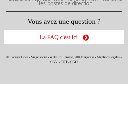
les postes de direction
Vous avez une question ?
La FAQ c'est ici
© Corsica Linea - Siège social - 4 Bd Roi Jérôme, 20000 Ajaccio -
Mentions légales
-
CGV
-
CGT
-
CGO