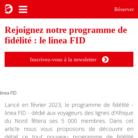
Réserver
Rejoignez notre programme de
fidélité : le linea FID
Inscrivez-vous à la newsletter
Lancé en février 2023, le programme de fidélité -
linea FID - dédié aux voyageurs des lignes d'Afrique
du Nord fêtera ses 5 000 membres. Dans cet
article nous vous proposons de découvrir en
détail ce tout nouveau programme de fidélité