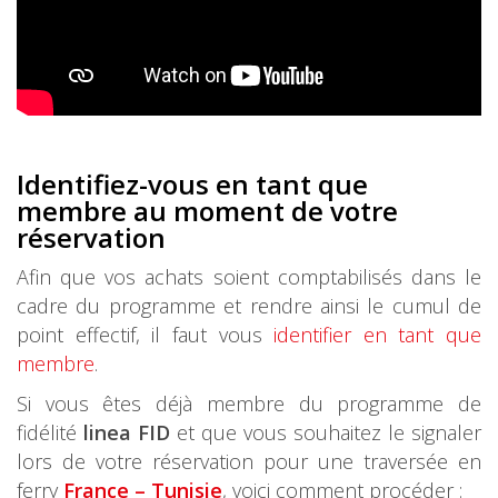
Identifiez-vous en tant que
membre au moment de votre
réservation
Afin que vos achats soient comptabilisés dans le
cadre du programme et rendre ainsi le cumul de
point effectif, il faut vous
identifier en tant que
membre
.
Si vous êtes déjà membre du programme de
fidélité
linea FID
et que vous souhaitez le signaler
lors de votre réservation pour une traversée en
ferry
France – Tunisie
, voici comment procéder :