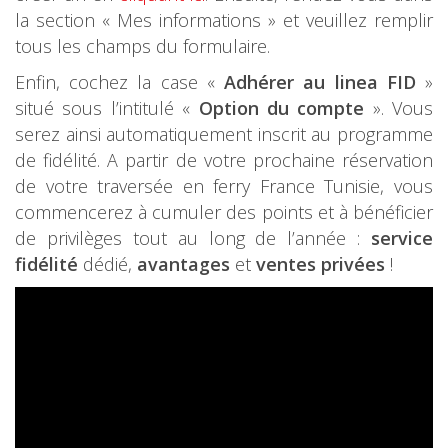
la section « Mes informations » et veuillez remplir
tous les champs du formulaire.
Enfin, cochez la case «
Adhérer au linea FID
»
situé sous l’intitulé «
Option du compte
». Vous
serez ainsi automatiquement inscrit au programme
de fidélité. A partir de votre prochaine réservation
de votre traversée en ferry France Tunisie, vous
commencerez à cumuler des points et à bénéficier
de privilèges tout au long de l’année :
service
fidélité
dédié,
avantages
et
ventes privées
!