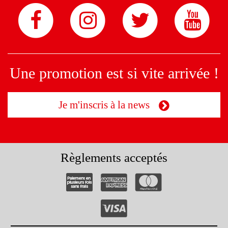
Une promotion est si vite arrivée !
Je m'inscris à la news
Règlements acceptés