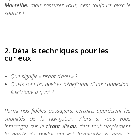
Marseille
, mais rassurez-vous, c'est toujours avec le
sourire !
2. Détails techniques pou
r les
curieux
Que signifie « tirant d’eau » ?
Quels sont les navires bénéficiant d’une connexion
électrique à quai ?
Parmi nos fidèles passagers, certains apprécient les
subtilités de la navigation. Alors si vous vous
interrogez sur le
tirant d’eau
, c’est tout simplement
la partie du navire qui est immergée et dont la