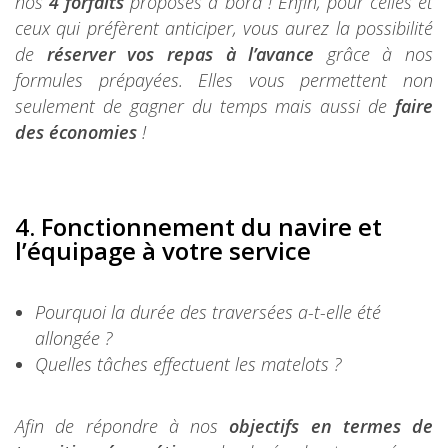
nos
4 forfaits
proposés à bord ! Enfin, pour celles et
ceux qui préfèrent anticiper, vous aurez la possibilité
de
réserver vos repas à l’avance
grâce à nos
formules prépayées. Elles vous permettent non
seulement de gagner du temps mais aussi de
faire
des économies
!
4. Fonctionneme
nt du navire et
l’équipage à votre service
Pourquoi la durée des traversées a-t-elle été
allongée ?
Quelles tâches effectuent les matelots ?
Afin de répondre à nos
objectifs en termes de