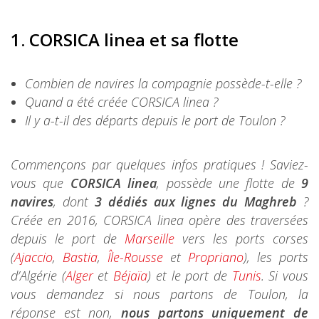
1.
CORSICA linea et sa flotte
Combien de navires la compagnie possède-t-elle ?
Quand a été créée CORSICA linea ?
Il y a-t-il des départs depuis le port de Toulon ?
Commençons par quelques infos pratiques ! Saviez-
vous que
CORSICA linea
, possède une flotte de
9
navires
, dont
3 dédiés aux lignes du Maghreb
?
Créée en 2016, CORSICA linea opère des traversées
depuis le port de
Marseille
vers les ports corses
(
Ajaccio
,
Bastia
,
Île-Rousse
et
Propriano
), les ports
d’Algérie (
Alger
et
Béjaïa
) et le port de
Tunis
. Si vous
vous demandez si nous partons de Toulon, la
réponse est non,
nous partons uniquement de