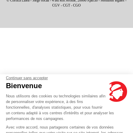
© Corsica Linea - Siège social - 4 Bd Roi Jérôme, 20000 Ajaccio -
Mentions légales
-
CGV
-
CGT
-
CGO
Continuer sans accepter
Bienvenue
Nous utilisons des cookies ou technologies similaires afin
de personnaliser votre expérience, à des fins
fonctionnelles, d'analyses statistiques, pour vous fournir
un contenu adapté à vos centres d'intérêts et pour analyser les
performances de nos campagnes.
Avec votre accord, nous partageons certaines de vos données
personnelles telles que votre visite sur ce site internet, les adresses