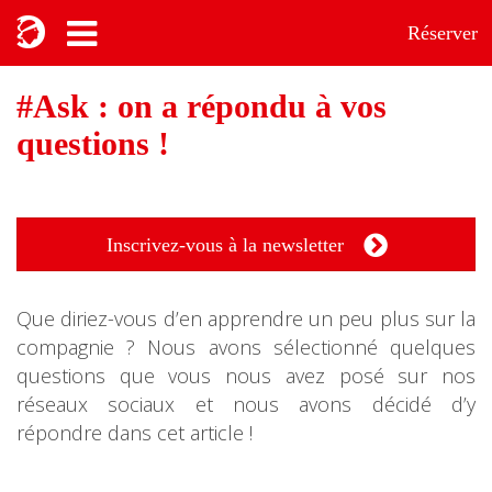
Réserver
#Ask : on a répondu à vos
questions !
Inscrivez-vous à la newsletter
Que diriez-vous d’en apprendre un peu plus sur la
compagnie ? Nous avons sélectionné quelques
questions que vous nous avez posé sur nos
réseaux sociaux et nous avons décidé d’y
répondre dans cet article !