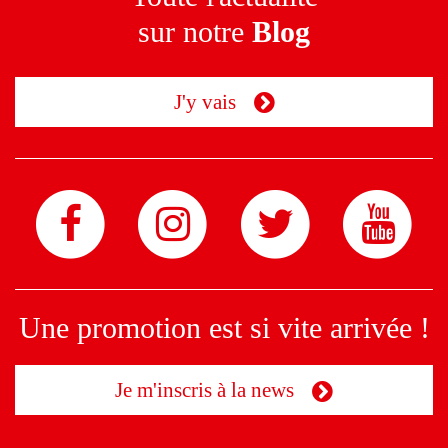
sur notre
Blog
J'y vais
Une promotion est si vite arrivée !
Je m'inscris à la news