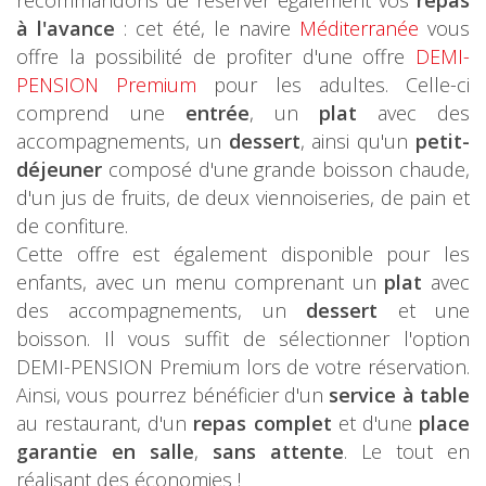
recommandons de réserver également vos
repas
à l'avance
: cet été, le navire
Méditerranée
vous
offre la possibilité de profiter d'une offre
DEMI-
PENSION Premium
pour les adultes. Celle-ci
comprend une
entrée
, un
plat
avec des
accompagnements, un
dessert
, ainsi qu'un
petit-
déjeuner
composé d'une grande boisson chaude,
d'un jus de fruits, de deux viennoiseries, de pain et
de confiture.
Cette offre est également disponible pour les
enfants, avec un menu comprenant un
plat
avec
des accompagnements, un
dessert
et une
boisson. Il vous suffit de sélectionner l'option
DEMI-PENSION Premium lors de votre réservation.
Ainsi, vous pourrez bénéficier d'un
service à table
au restaurant, d'un
repas complet
et d'une
place
garantie en salle
,
sans attente
. Le tout en
réalisant des économies !