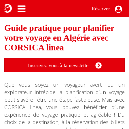
Réserver
Guide pratique pour planifier
votre voyage en Algérie avec
CORSICA linea
Inscrivez-vous à la newsletter
Que vous soyez un voyageur averti ou un
explorateur intrépide la planification d’un voyage
peut s’avérer être une étape fastidieuse. Mais avec
CORSICA linea, vous pouvez bénéficier d’une
expérience de voyage pratique et agréable ! Du
choix de la destination, à la réservation des billets