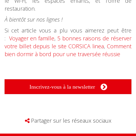
le Wi-Fi, les espaces enfants, et l'offre de
restauration.
À bientôt sur nos lignes !
Si cet article vous a plu vous aimerez peut être
:
Voyager en famille
,
5 bonnes raisons de réserver
votre billet depuis le site CORSICA linea
,
Comment
bien dormir à bord pour une traversée réussie
Inscrivez-vous à la newsletter
Partager sur les réseaux sociaux