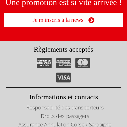
Une promotion est si vite arrivée !
Je m'inscris à la news
Règlements acceptés
Informations et contacts
Responsabilité des transporteurs
Droits des passagers
Assurance Annulation Corse / Sardaigne