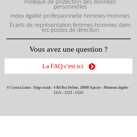
Politique de protection des données
personnelles
Index égalité professionnelle Femmes-Hommes
Écarts de représentation femmes-hommes dans
les postes de direction
Vous avez une question ?
La FAQ c'est ici
© Corsica Linea - Siège social - 4 Bd Roi Jérôme, 20000 Ajaccio -
Mentions légales
-
CGV
-
CGT
-
CGO