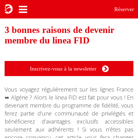
Réserver
3 bonnes raisons de devenir
membre du linea FID
Inscrivez-vous à la newsletter
Vous voyagez régulièrement sur les lignes France
⬌ Algérie ? Alors le linea FID est fait pour vous ! En
devenant membre du programme de fidélité, vous
ferez partie d’une communauté de privilégiés et
bénéficierez d’avantages exclusifs accessibles
seulement aux adhérents ! Si vous n’êtes pas
encore convaincu, cet article vous fera changer