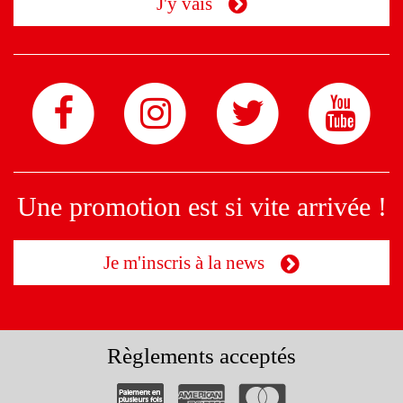
J'y vais
Une promotion est si vite arrivée !
Je m'inscris à la news
Règlements acceptés