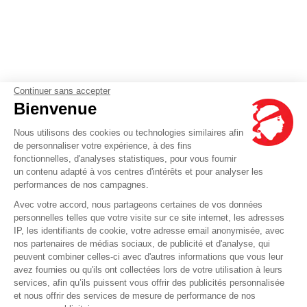
Continuer sans accepter
Bienvenue
Nous utilisons des cookies ou technologies similaires afin
de personnaliser votre expérience, à des fins
fonctionnelles, d'analyses statistiques, pour vous fournir
un contenu adapté à vos centres d'intérêts et pour analyser les
performances de nos campagnes.
Avec votre accord, nous partageons certaines de vos données
personnelles telles que votre visite sur ce site internet, les adresses
IP, les identifiants de cookie, votre adresse email anonymisée, avec
nos partenaires de médias sociaux, de publicité et d'analyse, qui
peuvent combiner celles-ci avec d'autres informations que vous leur
avez fournies ou qu'ils ont collectées lors de votre utilisation à leurs
services, afin qu’ils puissent vous offrir des publicités personnalisée
et nous offrir des services de mesure de performance de nos