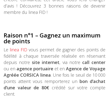
d’avis ! Découvrez 3 bonnes raisons de devenir
membre du linea FID !
Raison n°1 – Gagnez un maximum
de points
Le
linea FID
vous permet de gagner des points de
fidélité à chaque traversée réalisée en réservant
depuis notre
site internet
, via notre
call center
ou en
agence portuaire
et en
Agence de Voyage
Agréée CORSICA linea
. Une fois le seuil de 10 000
points atteint vous remporterez un
bon d’achat
d’une valeur de 80€
crédité sur votre compte
client.