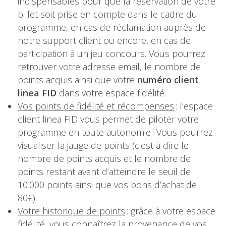
indispensables pour que la réservation de votre
billet soit prise en compte dans le cadre du
programme, en cas de réclamation auprès de
notre support client ou encore, en cas de
participation à un jeu concours. Vous pourrez
retrouver votre adresse email, le nombre de
points acquis ainsi que votre
numéro client
linea FID
dans votre espace fidélité.
Vos points de fidélité et récompenses
: l’espace
client linea FID vous permet de piloter votre
programme en toute autonomie ! Vous pourrez
visualiser la jauge de points (c'est à dire le
nombre de points acquis et le nombre de
points restant avant d’atteindre le seuil de
10 000 points ainsi que vos bons d’achat de
80€).
Votre historique de points
: grâce à votre espace
fidélité, vous connaîtrez la provenance de vos