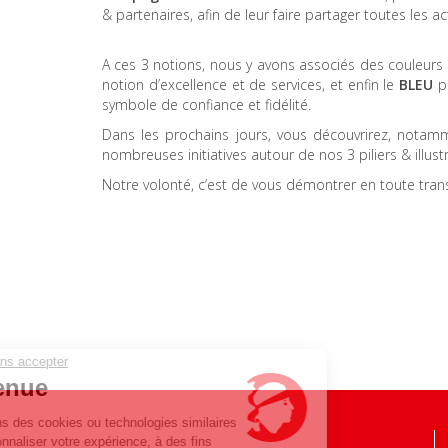
& partenaires, afin de leur faire partager toutes les 
A ces 3 notions, nous y avons associés des couleurs 
notion d’excellence et de services, et enfin le
BLEU
p
symbole de confiance et fidélité.
Dans les prochains jours, vous découvrirez, notam
nombreuses initiatives autour de nos 3 piliers & illust
Notre volonté, c’est de vous démontrer en toute tran
Continuer sans accepter
Bienvenue
Nous utilisons des cookies ou technologies similaires
afin de personnaliser votre expérience, à des fins