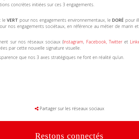
actions concrètes initiées sur ces 3 engagements.
: le
VERT
pour nos engagements environnementaux, le
DOR
É
pour ill
our nos engagements sociétaux, en référence au métier de marin 
ment sur nos réseaux sociaux (
Instagram
,
Facebook,
Twitter
et
Link
rées par cette nouvelle signature visuelle.
sparence que nos 3 axes stratégiques ne font en réalité qu’un.
Partager sur les réseaux sociaux
Restons connectés