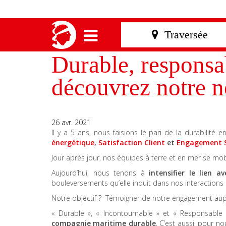
Durable, responsa
découvrez notre n
26 avr. 2021
Il y a 5 ans, nous faisions le pari de la durabilité
énergétique
,
Satisfaction Client
et
Engagement S
Jour après jour, nos équipes à terre et en mer se mobi
Aujourd’hui, nous tenons à
intensifier le lien a
bouleversements qu’elle induit dans nos interactions 
Notre objectif ? Témoigner de notre engagement auprè
« Durable », « Incontournable » et « Responsable 
compagnie maritime durable
. C’est aussi, pour n