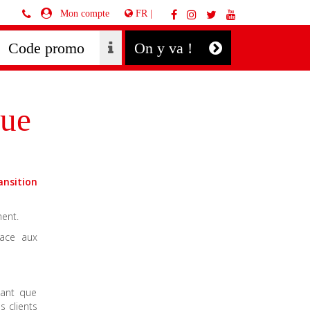
FR |
Mon compte
On y va !
que
ansition
ment.
face aux
tant que
s clients