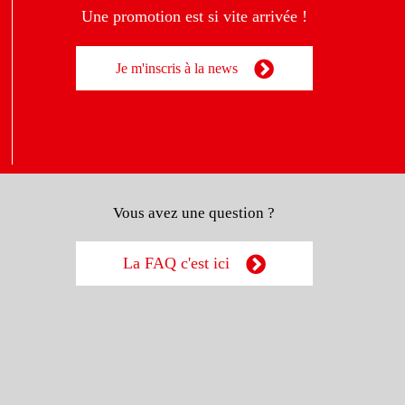
Une promotion est si vite arrivée !
Je m'inscris à la news
Vous avez une question ?
La FAQ c'est ici