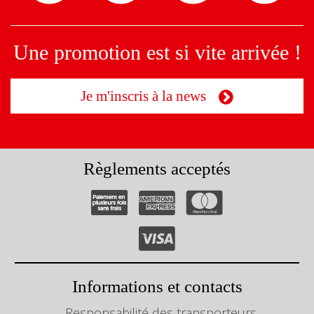
Une promotion est si vite arrivée !
Je m'inscris à la news
Règlements acceptés
Informations et contacts
Responsabilité des transporteurs