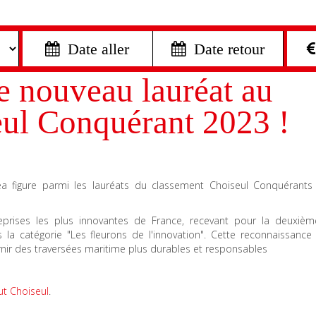
 Date aller
 Date retour
 nouveau lauréat au
eul Conquérant 2023 !
a figure parmi les lauréats du classement Choiseul Conquérants
eprises les plus innovantes de France, recevant pour la deuxiè
ns la catégorie "Les fleurons de l'innovation". Cette reconnaissance
rnir des traversées maritime plus durables et responsables
itut Choiseul
.