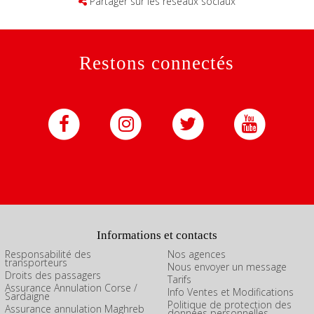
Partager sur les réseaux sociaux
Restons connectés
Informations et contacts
Responsabilité des
Nos agences
transporteurs
Nous envoyer un message
Droits des passagers
Tarifs
Assurance Annulation Corse /
Info Ventes et Modifications
Sardaigne
Politique de protection des
Assurance annulation Maghreb
données personnelles