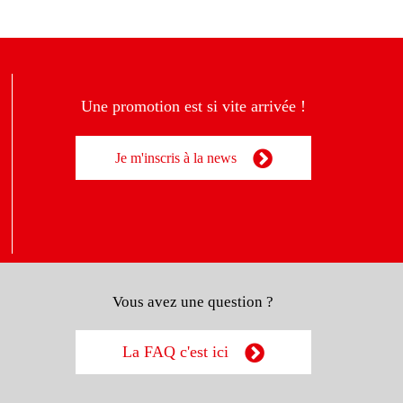
Une promotion est si vite arrivée !
Je m'inscris à la news
Vous avez une question ?
La FAQ c'est ici