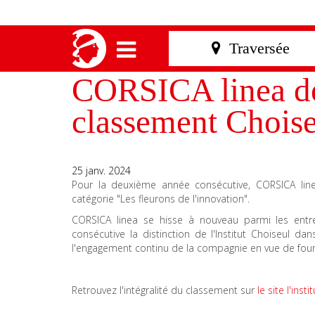
CORSICA linea de
classement Chois
25 janv. 2024
Pour la deuxième année consécutive, CORSICA line
catégorie "Les fleurons de l'innovation".
CORSICA linea se hisse à nouveau parmi les entr
consécutive la distinction de l'Institut Choiseul da
l'engagement continu de la compagnie en vue de fou
Retrouvez l'intégralité du classement sur
le site l'inst