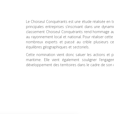
Le Choiseul Conquérants est une étude réalisée en tout
principales entreprises s’inscrivant dans une dynam
classement Choiseul Conquérants rend hommage aux en
au rayonnement local et national. Pour réaliser cette
nombreux experts et passé au crible plusieurs ce
équilibres géographiques et sectoriels.
Cette nomination vient donc saluer les actions et p
maritime. Elle vient également souligner l’enga
développement des territoires dans le cadre de son d