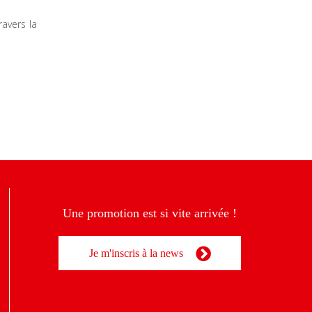
ravers la
Une promotion est si vite arrivée !
Je m'inscris à la news