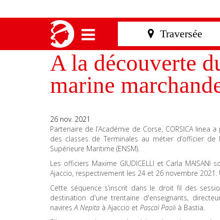
A la découverte du
marine marchand
26 nov. 2021
Partenaire de l’Académie de Corse, CORSICA linea a p
des classes de Terminales au métier d’officier de
Supérieure Maritime (ENSM).
Les officiers Maxime GIUDICELLI et Carla MAISANI so
Ajaccio, respectivement les 24 et 26 novembre 2021. U
Cette séquence s’inscrit dans le droit fil des sess
destination d'une trentaine d'enseignants, directeu
navires
A Nepita
à Ajaccio et
Pascal Paoli
à Bastia.