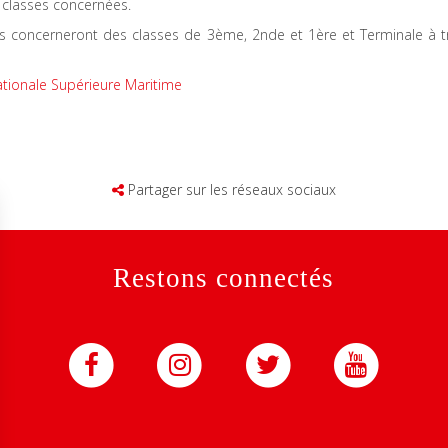
s classes concernées.
res concerneront des classes de 3ème, 2nde et 1ère et Terminale à t
tionale Supérieure Maritime
Partager sur les réseaux sociaux
Restons connectés