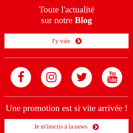
Toute l'actualité
sur notre
Blog
J'y vais
Une promotion est si vite arrivée !
Je m'inscris à la news